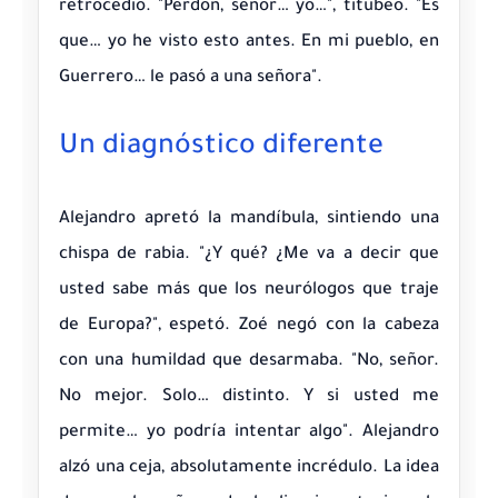
retrocedió. "Perdón, señor… yo…", titubeó. "Es
que… yo he visto esto antes. En mi pueblo, en
Guerrero… le pasó a una señora".
Un diagnóstico diferente
Alejandro apretó la mandíbula, sintiendo una
chispa de rabia. "¿Y qué? ¿Me va a decir que
usted sabe más que los neurólogos que traje
de Europa?", espetó. Zoé negó con la cabeza
con una humildad que desarmaba. "No, señor.
No mejor. Solo… distinto. Y si usted me
permite… yo podría intentar algo". Alejandro
alzó una ceja, absolutamente incrédulo. La idea