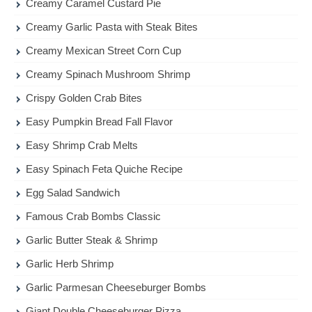
Creamy Caramel Custard Pie
Creamy Garlic Pasta with Steak Bites
Creamy Mexican Street Corn Cup
Creamy Spinach Mushroom Shrimp
Crispy Golden Crab Bites
Easy Pumpkin Bread Fall Flavor
Easy Shrimp Crab Melts
Easy Spinach Feta Quiche Recipe
Egg Salad Sandwich
Famous Crab Bombs Classic
Garlic Butter Steak & Shrimp
Garlic Herb Shrimp
Garlic Parmesan Cheeseburger Bombs
Giant Double Cheeseburger Pizza