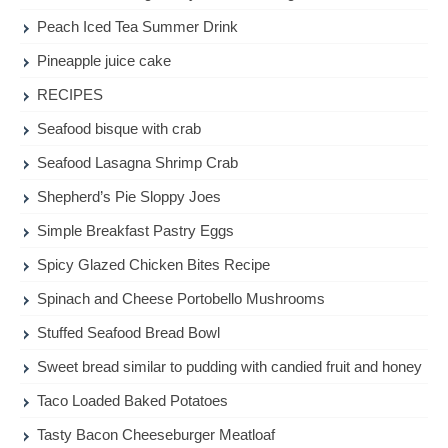
Peach Iced Tea Summer Drink
Pineapple juice cake
RECIPES
Seafood bisque with crab
Seafood Lasagna Shrimp Crab
Shepherd’s Pie Sloppy Joes
Simple Breakfast Pastry Eggs
Spicy Glazed Chicken Bites Recipe
Spinach and Cheese Portobello Mushrooms
Stuffed Seafood Bread Bowl
Sweet bread similar to pudding with candied fruit and honey
Taco Loaded Baked Potatoes
Tasty Bacon Cheeseburger Meatloaf