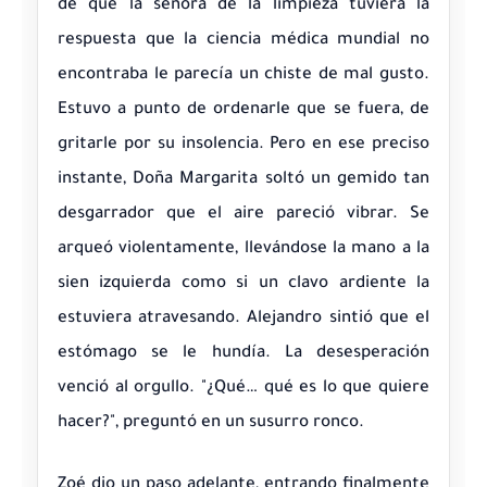
de que la señora de la limpieza tuviera la
respuesta que la ciencia médica mundial no
encontraba le parecía un chiste de mal gusto.
Estuvo a punto de ordenarle que se fuera, de
gritarle por su insolencia. Pero en ese preciso
instante, Doña Margarita soltó un gemido tan
desgarrador que el aire pareció vibrar. Se
arqueó violentamente, llevándose la mano a la
sien izquierda como si un clavo ardiente la
estuviera atravesando. Alejandro sintió que el
estómago se le hundía. La desesperación
venció al orgullo. "¿Qué… qué es lo que quiere
hacer?", preguntó en un susurro ronco.
Zoé dio un paso adelante, entrando finalmente