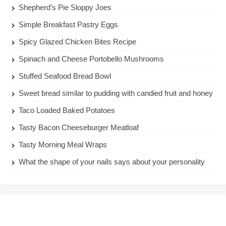
Shepherd’s Pie Sloppy Joes
Simple Breakfast Pastry Eggs
Spicy Glazed Chicken Bites Recipe
Spinach and Cheese Portobello Mushrooms
Stuffed Seafood Bread Bowl
Sweet bread similar to pudding with candied fruit and honey
Taco Loaded Baked Potatoes
Tasty Bacon Cheeseburger Meatloaf
Tasty Morning Meal Wraps
What the shape of your nails says about your personality