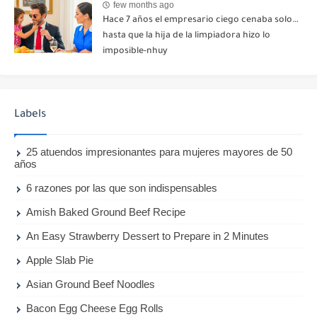
few months ago
Hace 7 años el empresario ciego cenaba solo…
hasta que la hija de la limpiadora hizo lo
imposible-nhuy
Labels
25 atuendos impresionantes para mujeres mayores de 50
años
6 razones por las que son indispensables
Amish Baked Ground Beef Recipe
An Easy Strawberry Dessert to Prepare in 2 Minutes
Apple Slab Pie
Asian Ground Beef Noodles
Bacon Egg Cheese Egg Rolls