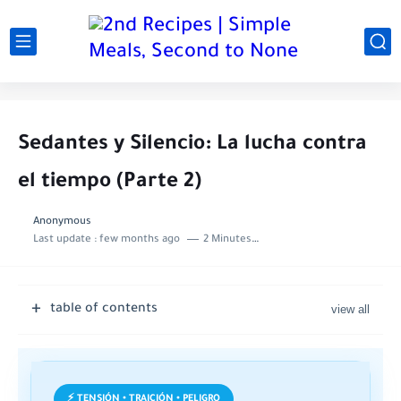
Sedantes y Silencio: La lucha contra
el tiempo (Parte 2)
Anonymous
Last update :
few months ago
2 Minutes to read
table of contents
⚡ TENSIÓN • TRAICIÓN • PELIGRO