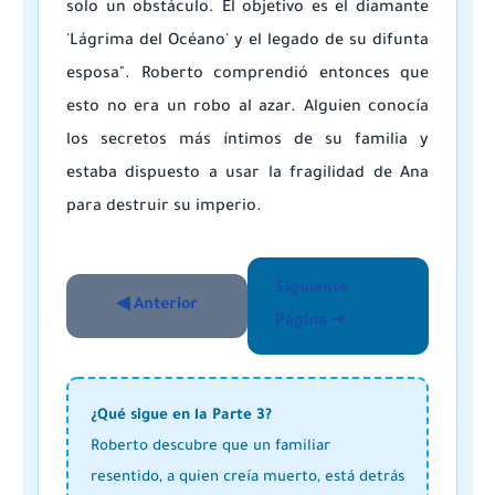
solo un obstáculo. El objetivo es el diamante
'Lágrima del Océano' y el legado de su difunta
esposa". Roberto comprendió entonces que
esto no era un robo al azar. Alguien conocía
los secretos más íntimos de su familia y
estaba dispuesto a usar la fragilidad de Ana
para destruir su imperio.
Siguiente
◀ Anterior
Página ➜
¿Qué sigue en la Parte 3?
Roberto descubre que un familiar
resentido, a quien creía muerto, está detrás