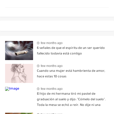
few months ago
6 señales de que el espíritu de un ser querido
fallecido todavía está contigo
few months ago
Cuando una mujer está hambrienta de amor,
hace estas 10 cosas
few months ago
El hijo de mi hermana tiró mi pastel de
graduación al suelo y dijo: "Cómelo del suelo".
Toda la mesa se echó a reír. No dije ni una
palabra. Esa misma noche, mi madre me envió