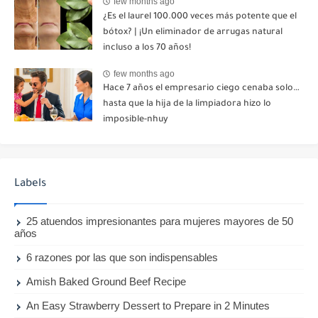
few months ago
un mensaje: "Hemos decidido cortar todo
¿Es el laurel 100.000 veces más potente que el
contacto. Aléjate para siempre"-nhuy
bótox? | ¡Un eliminador de arrugas natural
incluso a los 70 años!
few months ago
Hace 7 años el empresario ciego cenaba solo…
hasta que la hija de la limpiadora hizo lo
imposible-nhuy
Labels
25 atuendos impresionantes para mujeres mayores de 50
años
6 razones por las que son indispensables
Amish Baked Ground Beef Recipe
An Easy Strawberry Dessert to Prepare in 2 Minutes