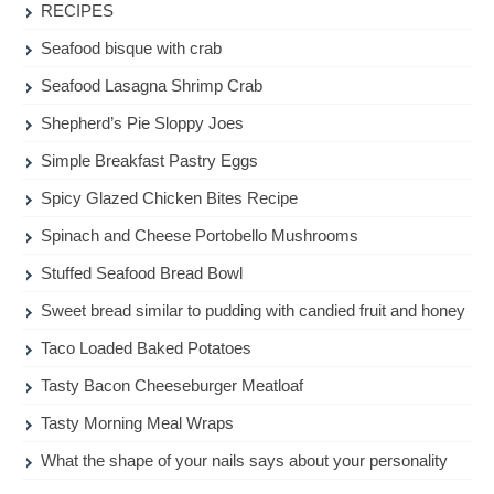
RECIPES
Seafood bisque with crab
Seafood Lasagna Shrimp Crab
Shepherd’s Pie Sloppy Joes
Simple Breakfast Pastry Eggs
Spicy Glazed Chicken Bites Recipe
Spinach and Cheese Portobello Mushrooms
Stuffed Seafood Bread Bowl
Sweet bread similar to pudding with candied fruit and honey
Taco Loaded Baked Potatoes
Tasty Bacon Cheeseburger Meatloaf
Tasty Morning Meal Wraps
What the shape of your nails says about your personality