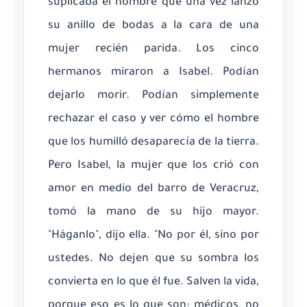
suplicaba el hombre que una vez lanzó
su anillo de bodas a la cara de una
mujer recién parida. Los cinco
hermanos miraron a Isabel. Podían
dejarlo morir. Podían simplemente
rechazar el caso y ver cómo el hombre
que los humilló desaparecía de la tierra.
Pero Isabel, la mujer que los crió con
amor en medio del barro de Veracruz,
tomó la mano de su hijo mayor.
"Háganlo", dijo ella. "No por él, sino por
ustedes. No dejen que su sombra los
convierta en lo que él fue. Salven la vida,
porque eso es lo que son: médicos, no