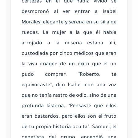
certezas en el que había vivido se
desmoronó al ver entrar a Isabel
Morales, elegante y serena en su silla de
ruedas. La mujer a la que él había
arrojado a la miseria estaba allí,
custodiada por cinco médicos que eran
la viva imagen de un éxito que él no
pudo comprar. "Roberto, te
equivocaste", dijo Isabel con una voz
que no tenía rastro de odio, sino de una
profunda lástima. "Pensaste que ellos
eran bastardos, pero ellos son el fruto
de tu propia historia oculta". Samuel, el
genetista del grupo, encendió una