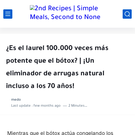
¿Es el laurel 100.000 veces más
potente que el bótox? | ¡Un
eliminador de arrugas natural
incluso a los 70 años!
medo
Last update :
few months ago
2 Minutes to read
Mientras que el bótox actúa congelando los