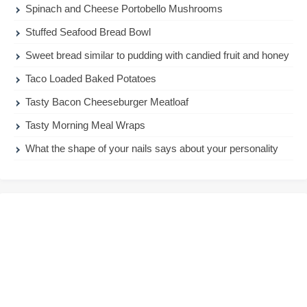
Spinach and Cheese Portobello Mushrooms
Stuffed Seafood Bread Bowl
Sweet bread similar to pudding with candied fruit and honey
Taco Loaded Baked Potatoes
Tasty Bacon Cheeseburger Meatloaf
Tasty Morning Meal Wraps
What the shape of your nails says about your personality