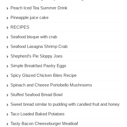
Peach Iced Tea Summer Drink
Pineapple juice cake
RECIPES
Seafood bisque with crab
Seafood Lasagna Shrimp Crab
Shepherd’s Pie Sloppy Joes
Simple Breakfast Pastry Eggs
Spicy Glazed Chicken Bites Recipe
Spinach and Cheese Portobello Mushrooms
Stuffed Seafood Bread Bowl
Sweet bread similar to pudding with candied fruit and honey
Taco Loaded Baked Potatoes
Tasty Bacon Cheeseburger Meatloaf