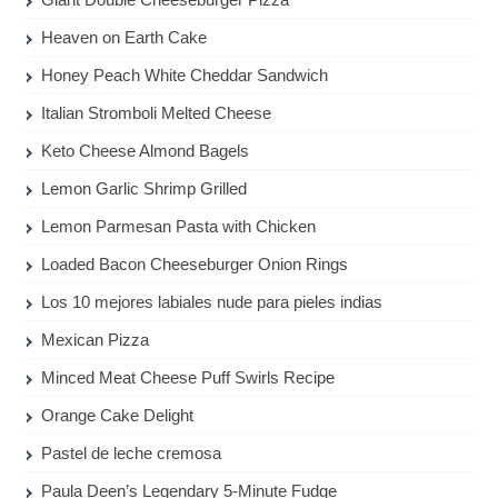
Heaven on Earth Cake
Honey Peach White Cheddar Sandwich
Italian Stromboli Melted Cheese
Keto Cheese Almond Bagels
Lemon Garlic Shrimp Grilled
Lemon Parmesan Pasta with Chicken
Loaded Bacon Cheeseburger Onion Rings
Los 10 mejores labiales nude para pieles indias
Mexican Pizza
Minced Meat Cheese Puff Swirls Recipe
Orange Cake Delight
Pastel de leche cremosa
Paula Deen’s Legendary 5-Minute Fudge