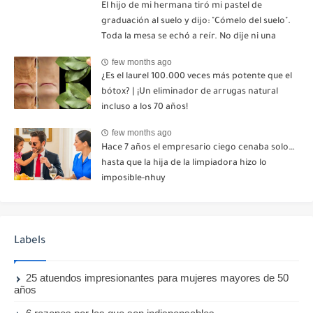
El hijo de mi hermana tiró mi pastel de
graduación al suelo y dijo: "Cómelo del suelo".
Toda la mesa se echó a reír. No dije ni una
palabra. Esa misma noche, mi madre me envió
few months ago
un mensaje: "Hemos decidido cortar todo
¿Es el laurel 100.000 veces más potente que el
contacto. Aléjate para siempre"-nhuy
bótox? | ¡Un eliminador de arrugas natural
incluso a los 70 años!
few months ago
Hace 7 años el empresario ciego cenaba solo…
hasta que la hija de la limpiadora hizo lo
imposible-nhuy
Labels
25 atuendos impresionantes para mujeres mayores de 50
años