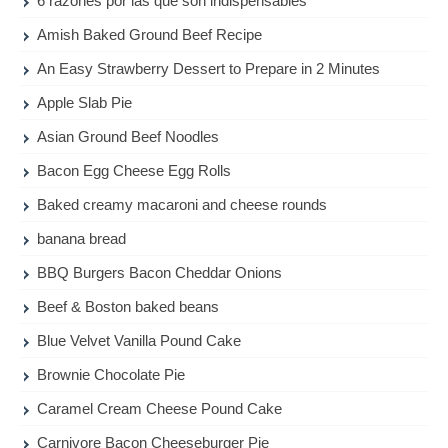
6 razones por las que son indispensables
Amish Baked Ground Beef Recipe
An Easy Strawberry Dessert to Prepare in 2 Minutes
Apple Slab Pie
Asian Ground Beef Noodles
Bacon Egg Cheese Egg Rolls
Baked creamy macaroni and cheese rounds
banana bread
BBQ Burgers Bacon Cheddar Onions
Beef & Boston baked beans
Blue Velvet Vanilla Pound Cake
Brownie Chocolate Pie
Caramel Cream Cheese Pound Cake
Carnivore Bacon Cheeseburger Pie