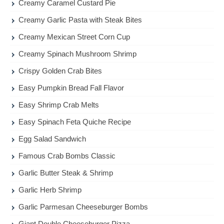
Creamy Caramel Custard Pie
Creamy Garlic Pasta with Steak Bites
Creamy Mexican Street Corn Cup
Creamy Spinach Mushroom Shrimp
Crispy Golden Crab Bites
Easy Pumpkin Bread Fall Flavor
Easy Shrimp Crab Melts
Easy Spinach Feta Quiche Recipe
Egg Salad Sandwich
Famous Crab Bombs Classic
Garlic Butter Steak & Shrimp
Garlic Herb Shrimp
Garlic Parmesan Cheeseburger Bombs
Giant Double Cheeseburger Pizza