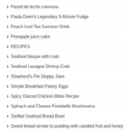
Pastel de leche cremosa
Paula Deen’s Legendary 5-Minute Fudge
Peach Iced Tea Summer Drink
Pineapple juice cake
RECIPES
Seafood bisque with crab
Seafood Lasagna Shrimp Crab
Shepherd’s Pie Sloppy Joes
Simple Breakfast Pastry Eggs
Spicy Glazed Chicken Bites Recipe
Spinach and Cheese Portobello Mushrooms
Stuffed Seafood Bread Bowl
Sweet bread similar to pudding with candied fruit and honey