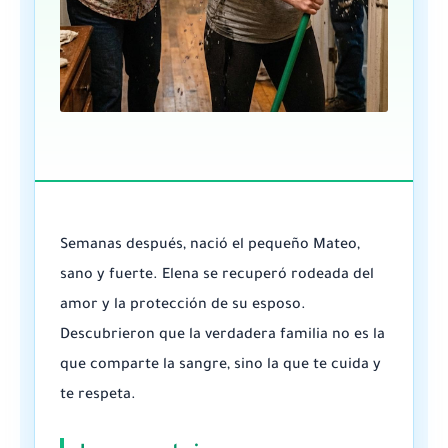
Semanas después, nació el pequeño Mateo,
sano y fuerte. Elena se recuperó rodeada del
amor y la protección de su esposo.
Descubrieron que la verdadera familia no es la
que comparte la sangre, sino la que te cuida y
te respeta.