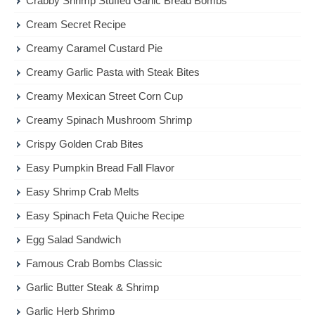
Crabby Shrimp Stuffed Garlic Bread Bombs
Cream Secret Recipe
Creamy Caramel Custard Pie
Creamy Garlic Pasta with Steak Bites
Creamy Mexican Street Corn Cup
Creamy Spinach Mushroom Shrimp
Crispy Golden Crab Bites
Easy Pumpkin Bread Fall Flavor
Easy Shrimp Crab Melts
Easy Spinach Feta Quiche Recipe
Egg Salad Sandwich
Famous Crab Bombs Classic
Garlic Butter Steak & Shrimp
Garlic Herb Shrimp