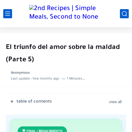
El triunfo del amor sobre la maldad
(Parte 5)
Anonymous
Last update :
few months ago
1 Minutes to read
table of contents
🌟 FINAL • RENACIMIENTO