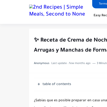
Terms
Easy Rec
✨ Receta de Crema de Noche
Arrugas y Manchas de Form
Anonymous
Last update :
few months ago
3 Minut
table of contents
¿Sabías que es posible preparar en casa un