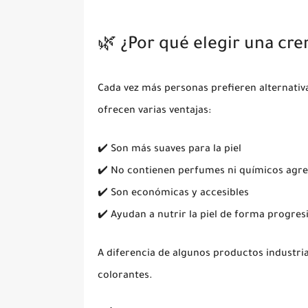
🌿 ¿Por qué elegir una cr
Cada vez más personas prefieren alternativa
ofrecen varias ventajas:
✔️ Son más suaves para la piel
✔️ No contienen perfumes ni químicos agre
✔️ Son económicas y accesibles
✔️ Ayudan a nutrir la piel de forma progres
A diferencia de algunos productos industrial
colorantes.