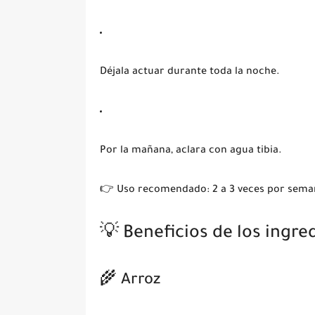
Déjala actuar durante toda la noche.
Por la mañana, aclara con agua tibia.
👉 Uso recomendado:
2 a 3 veces por sem
💡 Beneficios de los ingre
🌾 Arroz