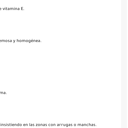
e vitamina E.
cremosa y homogénea.
ema.
o, insistiendo en las zonas con arrugas o manchas.