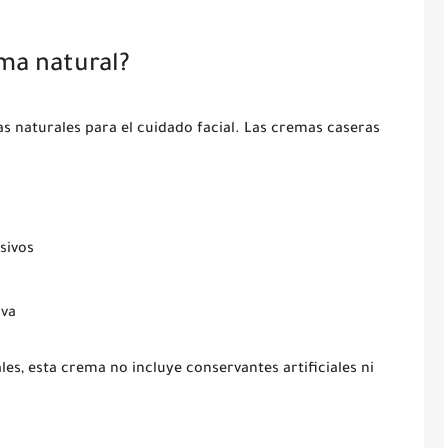
ema natural?
s naturales para el cuidado facial. Las cremas caseras
sivos
iva
es, esta crema no incluye conservantes artificiales ni