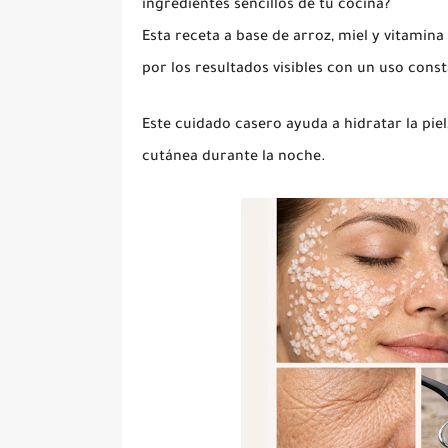
ingredientes sencillos de tu cocina?
Esta receta a base de
arroz, miel y vitamina
por los resultados visibles con un uso cons
Este cuidado casero ayuda a hidratar la pie
cutánea durante la noche.