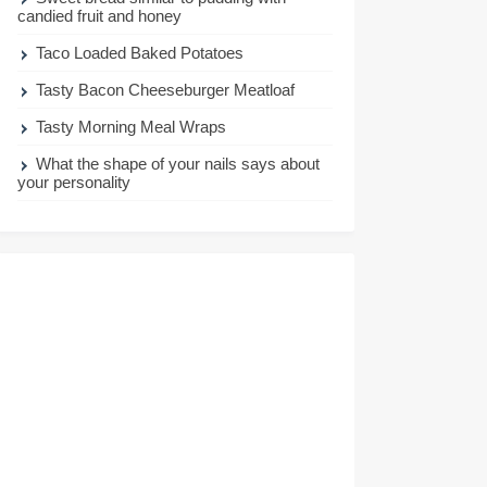
candied fruit and honey
Taco Loaded Baked Potatoes
Tasty Bacon Cheeseburger Meatloaf
Tasty Morning Meal Wraps
What the shape of your nails says about
your personality