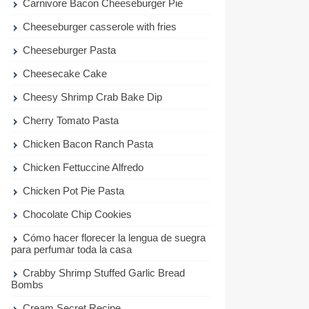
Carnivore Bacon Cheeseburger Pie
Cheeseburger casserole with fries
Cheeseburger Pasta
Cheesecake Cake
Cheesy Shrimp Crab Bake Dip
Cherry Tomato Pasta
Chicken Bacon Ranch Pasta
Chicken Fettuccine Alfredo
Chicken Pot Pie Pasta
Chocolate Chip Cookies
Cómo hacer florecer la lengua de suegra
para perfumar toda la casa
Crabby Shrimp Stuffed Garlic Bread
Bombs
Cream Secret Recipe