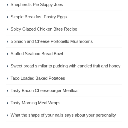
Shepherd’s Pie Sloppy Joes
Simple Breakfast Pastry Eggs
Spicy Glazed Chicken Bites Recipe
Spinach and Cheese Portobello Mushrooms
Stuffed Seafood Bread Bowl
Sweet bread similar to pudding with candied fruit and honey
Taco Loaded Baked Potatoes
Tasty Bacon Cheeseburger Meatloaf
Tasty Morning Meal Wraps
What the shape of your nails says about your personality