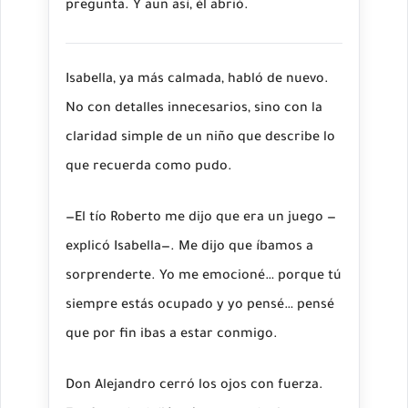
pregunta. Y aun así, él abrió.
Isabella, ya más calmada, habló de nuevo.
No con detalles innecesarios, sino con la
claridad simple de un niño que describe lo
que recuerda como pudo.
—El tío Roberto me dijo que era un juego —
explicó Isabella—. Me dijo que íbamos a
sorprenderte. Yo me emocioné… porque tú
siempre estás ocupado y yo pensé… pensé
que por fin ibas a estar conmigo.
Don Alejandro cerró los ojos con fuerza.