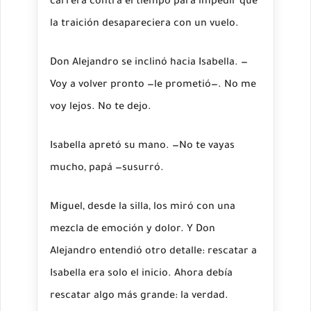
carrera contra el tiempo para impedir que
la traición desapareciera con un vuelo.
Don Alejandro se inclinó hacia Isabella. —
Voy a volver pronto —le prometió—. No me
voy lejos. No te dejo.
Isabella apretó su mano. —No te vayas
mucho, papá —susurró.
Miguel, desde la silla, los miró con una
mezcla de emoción y dolor. Y Don
Alejandro entendió otro detalle: rescatar a
Isabella era solo el inicio. Ahora debía
rescatar algo más grande: la verdad.