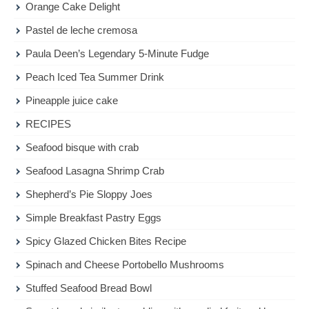
Orange Cake Delight
Pastel de leche cremosa
Paula Deen’s Legendary 5-Minute Fudge
Peach Iced Tea Summer Drink
Pineapple juice cake
RECIPES
Seafood bisque with crab
Seafood Lasagna Shrimp Crab
Shepherd’s Pie Sloppy Joes
Simple Breakfast Pastry Eggs
Spicy Glazed Chicken Bites Recipe
Spinach and Cheese Portobello Mushrooms
Stuffed Seafood Bread Bowl