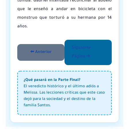
tumba. Gabriel intentaba reconciliar al abuelo
que le enseñó a andar en bicicleta con el
monstruo que torturó a su hermana por 14
años.
Siguiente
⬅ Anterior
Página ➜
¿Qué pasará en la Parte Final?
El veredicto histórico y el último adiós a
Melissa. Las lecciones críticas que este caso
dejó para la sociedad y el destino de la
familia Santos.