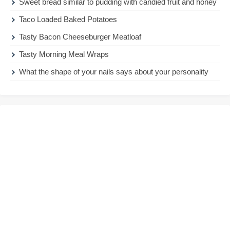
Sweet bread similar to pudding with candied fruit and honey
Taco Loaded Baked Potatoes
Tasty Bacon Cheeseburger Meatloaf
Tasty Morning Meal Wraps
What the shape of your nails says about your personality