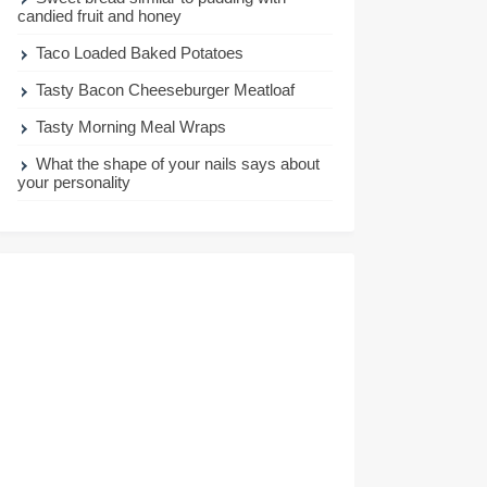
candied fruit and honey
Taco Loaded Baked Potatoes
Tasty Bacon Cheeseburger Meatloaf
Tasty Morning Meal Wraps
What the shape of your nails says about
your personality