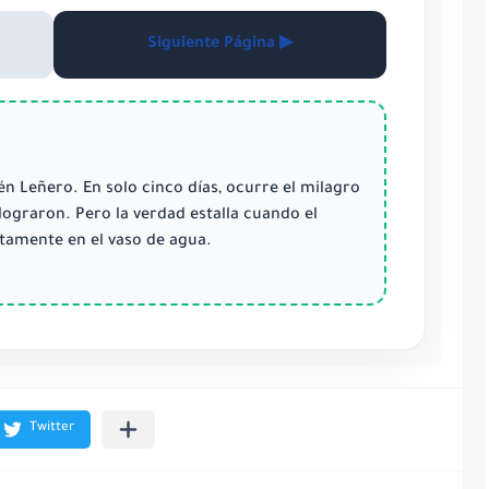
Siguiente Página ▶
én Leñero. En solo cinco días, ocurre el milagro
 lograron. Pero la verdad estalla cuando el
ctamente en el vaso de agua.