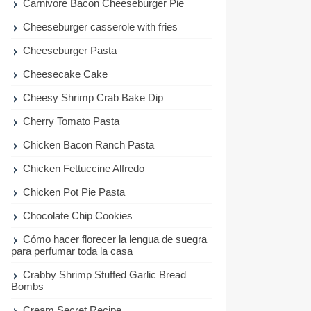
Carnivore Bacon Cheeseburger Pie
Cheeseburger casserole with fries
Cheeseburger Pasta
Cheesecake Cake
Cheesy Shrimp Crab Bake Dip
Cherry Tomato Pasta
Chicken Bacon Ranch Pasta
Chicken Fettuccine Alfredo
Chicken Pot Pie Pasta
Chocolate Chip Cookies
Cómo hacer florecer la lengua de suegra
para perfumar toda la casa
Crabby Shrimp Stuffed Garlic Bread
Bombs
Cream Secret Recipe