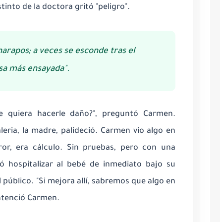
tinto de la doctora gritó "peligro".
harapos; a veces se esconde tras el
sa más ensayada".
e quiera hacerle daño?", preguntó Carmen.
leria, la madre, palideció. Carmen vio algo en
ror, era cálculo. Sin pruebas, pero con una
ió hospitalizar al bebé de inmediato bajo su
l público. "Si mejora allí, sabremos que algo en
entenció Carmen.