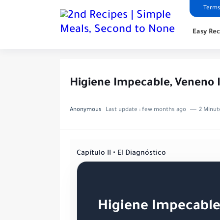
Terms
Easy Rec
Higiene Impecable, Veneno In
Anonymous
Last update :
few months ago
2 Minut
Capítulo II • El Diagnóstico
Higiene Impecable,