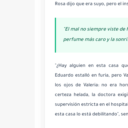
Rosa dijo que era suyo, pero el ins
"El mal no siempre viste de 
perfume más caro y la sonri
"¿Hay alguien en esta casa qu
Eduardo estalló en furia, pero Va
los ojos de Valeria: no era hor
certeza helada, la doctora exig
supervisión estricta en el hospita
esta casa lo está debilitando", s