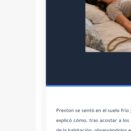
Preston se sentó en el suelo frío 
explicó cómo, tras acostar a lo
de la habitación, observándolos e