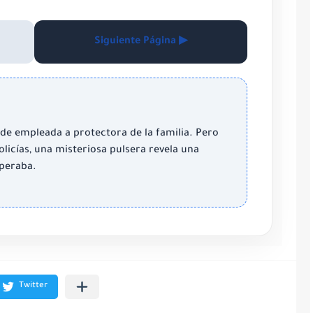
Siguiente Página ▶
 de empleada a protectora de la familia. Pero
olicías, una misteriosa pulsera revela una
speraba.