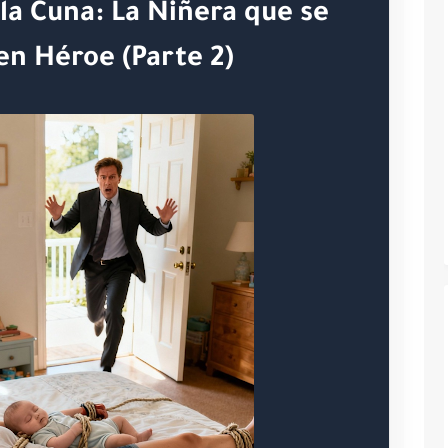
 la Cuna: La Niñera que se
en Héroe (Parte 2)