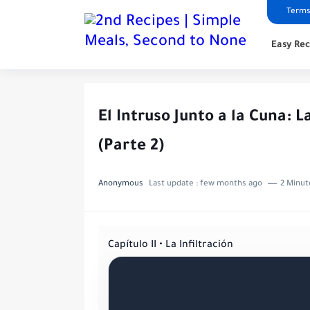
Terms
Easy Rec
El Intruso Junto a la Cuna: 
(Parte 2)
Anonymous
Last update :
few months ago
2 Minut
Capítulo II • La Infiltración