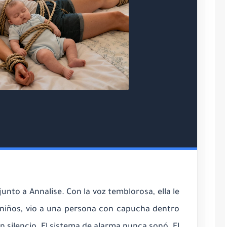
junto a Annalise. Con la voz temblorosa, ella le
s niños, vio a una persona con capucha dentro
n silencio. El sistema de alarma nunca sonó. El