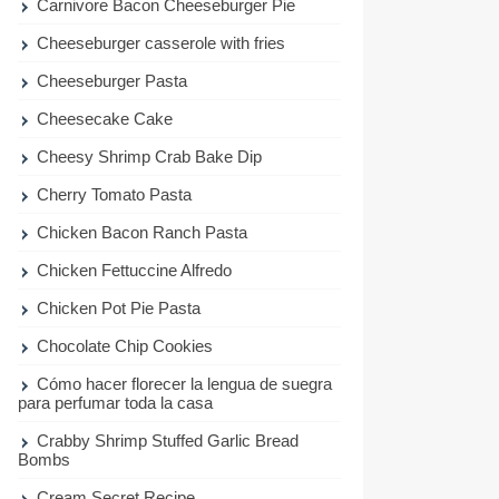
Carnivore Bacon Cheeseburger Pie
Cheeseburger casserole with fries
Cheeseburger Pasta
Cheesecake Cake
Cheesy Shrimp Crab Bake Dip
Cherry Tomato Pasta
Chicken Bacon Ranch Pasta
Chicken Fettuccine Alfredo
Chicken Pot Pie Pasta
Chocolate Chip Cookies
Cómo hacer florecer la lengua de suegra
para perfumar toda la casa
Crabby Shrimp Stuffed Garlic Bread
Bombs
Cream Secret Recipe