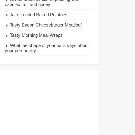
candied fruit and honey
Taco Loaded Baked Potatoes
Tasty Bacon Cheeseburger Meatloaf
Tasty Morning Meal Wraps
What the shape of your nails says about
your personality