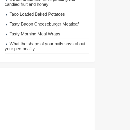
candied fruit and honey
Taco Loaded Baked Potatoes
Tasty Bacon Cheeseburger Meatloaf
Tasty Morning Meal Wraps
What the shape of your nails says about
your personality