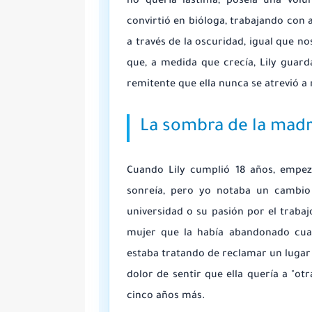
no quería lástima; poseía una volu
convirtió en bióloga, trabajando con 
a través de la oscuridad, igual que n
que, a medida que crecía, Lily guar
remitente que ella nunca se atrevió a
La sombra de la madr
Cuando Lily cumplió 18 años, empezó
sonreía, pero yo notaba un cambio 
universidad o su pasión por el trabaj
mujer que la había abandonado cua
estaba tratando de reclamar un lugar 
dolor de sentir que ella quería a "otr
cinco años más.