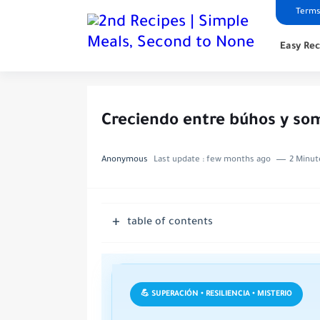
Terms
Easy Rec
Creciendo entre búhos y somb
Anonymous
Last update :
few months ago
2 Minut
table of contents
💪 SUPERACIÓN • RESILIENCIA • MISTERIO