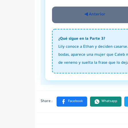
◀ Anterior
¿Qué sigue en la Parte 3?
Lily conoce a Ethan y deciden casarse.
bodas, aparece una mujer que Caleb n
de veneno y suelta la frase que lo dej