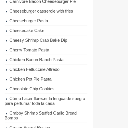
Carnivore Bacon Cheeseburger Pie
Cheeseburger casserole with fries
Cheeseburger Pasta
Cheesecake Cake
Cheesy Shrimp Crab Bake Dip
Cherry Tomato Pasta
Chicken Bacon Ranch Pasta
Chicken Fettuccine Alfredo
Chicken Pot Pie Pasta
Chocolate Chip Cookies
Cómo hacer florecer la lengua de suegra
para perfumar toda la casa
Crabby Shrimp Stuffed Garlic Bread
Bombs
Cream Secret Recipe