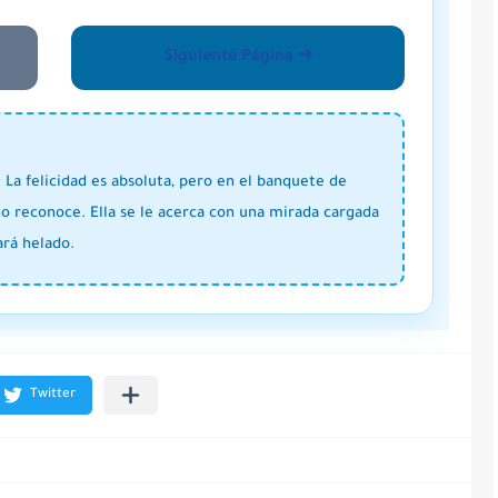
Siguiente Página ➜
 La felicidad es absoluta, pero en el banquete de
o reconoce. Ella se le acerca con una mirada cargada
ará helado.