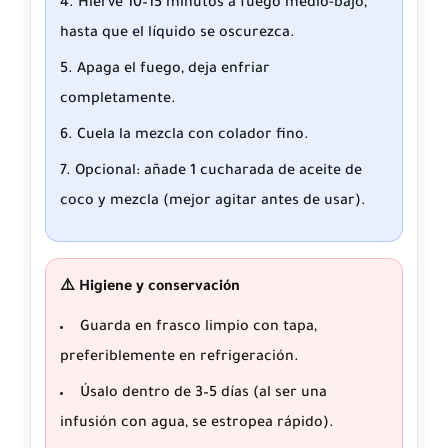
Hierve 10–15 minutos a fuego medio-bajo,
hasta que el líquido se oscurezca.
Apaga el fuego, deja enfriar
completamente.
Cuela la mezcla con colador fino.
Opcional: añade 1 cucharada de aceite de
coco y mezcla (mejor agitar antes de usar).
⚠️ Higiene y conservación
Guarda en frasco limpio con tapa,
preferiblemente en refrigeración.
Úsalo dentro de 3–5 días (al ser una
infusión con agua, se estropea rápido).