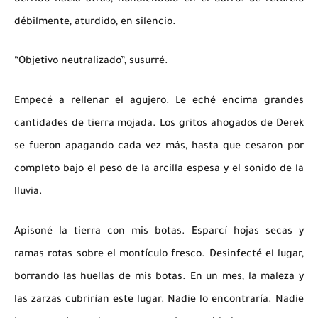
débilmente, aturdido, en silencio.
“Objetivo neutralizado”, susurré.
Empecé a rellenar el agujero. Le eché encima grandes
cantidades de tierra mojada. Los gritos ahogados de Derek
se fueron apagando cada vez más, hasta que cesaron por
completo bajo el peso de la arcilla espesa y el sonido de la
lluvia.
Apisoné la tierra con mis botas. Esparcí hojas secas y
ramas rotas sobre el montículo fresco. Desinfecté el lugar,
borrando las huellas de mis botas. En un mes, la maleza y
las zarzas cubrirían este lugar. Nadie lo encontraría. Nadie