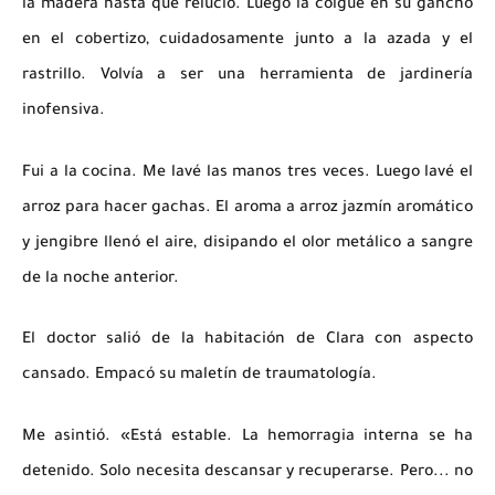
la madera hasta que relució. Luego la colgué en su gancho
en el cobertizo, cuidadosamente junto a la azada y el
rastrillo. Volvía a ser una herramienta de jardinería
inofensiva.
Fui a la cocina. Me lavé las manos tres veces. Luego lavé el
arroz para hacer gachas. El aroma a arroz jazmín aromático
y jengibre llenó el aire, disipando el olor metálico a sangre
de la noche anterior.
El doctor salió de la habitación de Clara con aspecto
cansado. Empacó su maletín de traumatología.
Me asintió. «Está estable. La hemorragia interna se ha
detenido. Solo necesita descansar y recuperarse. Pero... no