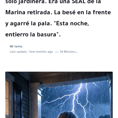
solo jardinera. Era una SEAL de la
Marina retirada. La besé en la frente
y agarré la pala. "Esta noche,
entierro la basura".
Mr temo
Last update :
few months ago
14 Minutes to read