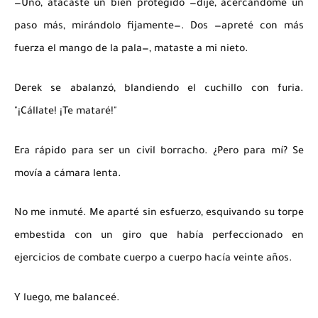
—Uno, atacaste un bien protegido —dije, acercándome un
paso más, mirándolo fijamente—. Dos —apreté con más
fuerza el mango de la pala—, mataste a mi nieto.
Derek se abalanzó, blandiendo el cuchillo con furia.
"¡Cállate! ¡Te mataré!"
Era rápido para ser un civil borracho. ¿Pero para mí? Se
movía a cámara lenta.
No me inmuté. Me aparté sin esfuerzo, esquivando su torpe
embestida con un giro que había perfeccionado en
ejercicios de combate cuerpo a cuerpo hacía veinte años.
Y luego, me balanceé.