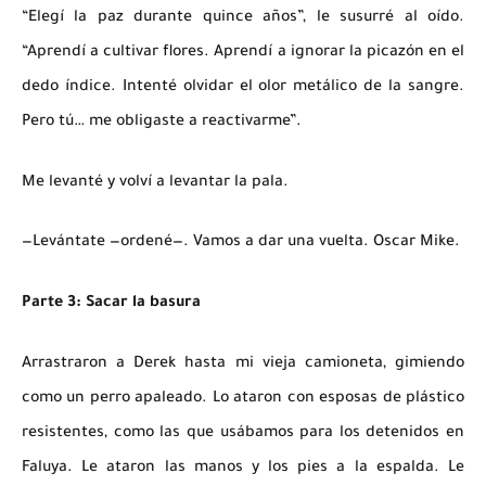
“Elegí la paz durante quince años”, le susurré al oído.
“Aprendí a cultivar flores. Aprendí a ignorar la picazón en el
dedo índice. Intenté olvidar el olor metálico de la sangre.
Pero tú… me obligaste a reactivarme”.
Me levanté y volví a levantar la pala.
—Levántate —ordené—. Vamos a dar una vuelta. Oscar Mike.
Parte 3: Sacar la basura
Arrastraron a Derek hasta mi vieja camioneta, gimiendo
como un perro apaleado. Lo ataron con esposas de plástico
resistentes, como las que usábamos para los detenidos en
Faluya. Le ataron las manos y los pies a la espalda. Le