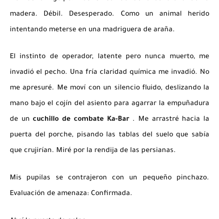
madera. Débil. Desesperado. Como un animal herido
intentando meterse en una madriguera de araña.
El instinto de operador, latente pero nunca muerto, me
invadió el pecho. Una fría claridad química me invadió. No
me apresuré. Me moví con un silencio fluido, deslizando la
mano bajo el cojín del asiento para agarrar la empuñadura
de un
cuchillo de combate Ka-Bar
. Me arrastré hacia la
puerta del porche, pisando las tablas del suelo que sabía
que crujirían. Miré por la rendija de las persianas.
Mis pupilas se contrajeron con un pequeño pinchazo.
Evaluación de amenaza: Confirmada.