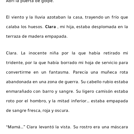
Abrí la puerta de golpe.
El viento y la lluvia azotaban la casa, trayendo un frío que
calaba los huesos.
Clara
, mi hija, estaba desplomada en la
terraza de madera empapada.
Clara. La inocente niña por la que había retirado mi
tridente, por la que había borrado mi hoja de servicio para
convertirme en un fantasma. Parecía una muñeca rota
abandonada en una zona de guerra. Su cabello rubio estaba
enmarañado con barro y sangre. Su ligero camisón estaba
roto por el hombro, y la mitad inferior… estaba empapada
de sangre fresca, roja y oscura.
“Mamá…” Clara levantó la vista. Su rostro era una máscara