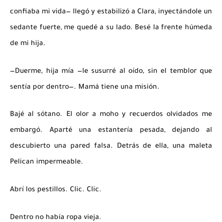
confiaba mi vida— llegó y estabilizó a Clara, inyectándole un
sedante fuerte, me quedé a su lado. Besé la frente húmeda
de mi hija.
—Duerme, hija mía —le susurré al oído, sin el temblor que
sentía por dentro—. Mamá tiene una misión.
Bajé al sótano. El olor a moho y recuerdos olvidados me
embargó. Aparté una estantería pesada, dejando al
descubierto una pared falsa. Detrás de ella, una maleta
Pelican impermeable.
Abrí los pestillos.
Clic. Clic.
Dentro no había ropa vieja.