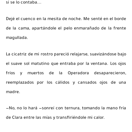
si se lo contaba...
Dejé el cuenco en la mesita de noche. Me senté en el borde
de la cama, apartándole el pelo enmarañado de la frente
magullada.
La cicatriz de mi rostro pareció relajarse, suavizándose bajo
el suave sol matutino que entraba por la ventana. Los ojos
fríos y muertos de la Operadora desaparecieron,
reemplazados por los cálidos y cansados ​​ojos de una
madre.
—No, no lo hará —sonreí con ternura, tomando la mano fría
de Clara entre las mías y transfiriéndole mi calor.