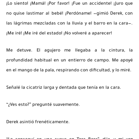
¡Lo siento! ¡Mamá! ¡Por favor! ¡Fue un accidente! ¡Juro que
no quise lastimar al bebé! ¡Perdóname! —gimió Derek, con
las lágrimas mezcladas con la lluvia y el barro en la cara—.
¡Me iré! ¡Me iré del estado! ¡No volveré a aparecer!
Me detuve. El agujero me llegaba a la cintura, la
profundidad habitual en un entierro de campo. Me apoyé
en el mango de la pala, respirando con dificultad, y lo miré.
Señalé la cicatriz larga y dentada que tenía en la cara.
“¿Ves esto?” pregunté suavemente.
Derek asintió frenéticamente.