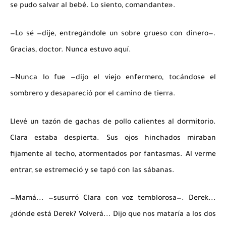
se pudo salvar al bebé. Lo siento, comandante».
—Lo sé —dije, entregándole un sobre grueso con dinero—.
Gracias, doctor. Nunca estuvo aquí.
—Nunca lo fue —dijo el viejo enfermero, tocándose el
sombrero y desapareció por el camino de tierra.
Llevé un tazón de gachas de pollo calientes al dormitorio.
Clara estaba despierta. Sus ojos hinchados miraban
fijamente al techo, atormentados por fantasmas. Al verme
entrar, se estremeció y se tapó con las sábanas.
—Mamá... —susurró Clara con voz temblorosa—. Derek...
¿dónde está Derek? Volverá... Dijo que nos mataría a los dos