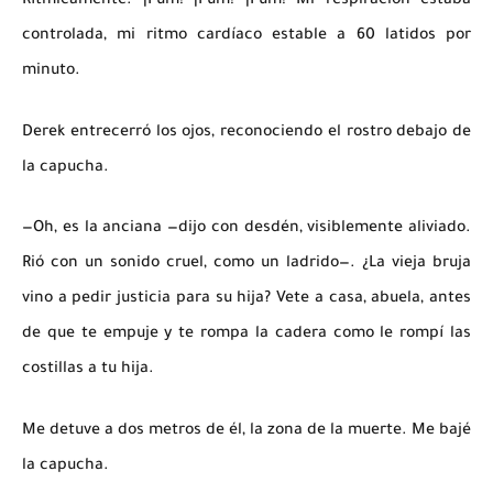
Rítmicamente.
¡Pum! ¡Pum! ¡Pum!
Mi respiración estaba
controlada, mi ritmo cardíaco estable a 60 latidos por
minuto.
Derek entrecerró los ojos, reconociendo el rostro debajo de
la capucha.
—Oh, es la anciana —dijo con desdén, visiblemente aliviado.
Rió con un sonido cruel, como un ladrido—. ¿La vieja bruja
vino a pedir justicia para su hija? Vete a casa, abuela, antes
de que te empuje y te rompa la cadera como le rompí las
costillas a tu hija.
Me detuve a dos metros de él, la zona de la muerte. Me bajé
la capucha.