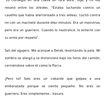
“Lo conseguí en una cueva en Tora Bora”, dije, y mi voz
resonó entre los árboles. “Estaba luchando contra un
caudillo que había aterrorizado a tres aldeas. Luchó contra
mí con un machete durante diez minutos. Era un monstruo,
pero era un guerrero. Cuando lo neutralicé, lo enterré con
su arma por respeto”.
Salí del agujero. Me acerqué a Derek, levantando la pala. Mi
sombra se alargó y se distorsionó bajo los faros del camión,
cerniéndose sobre él como la Parca.
¿Pero tú? Solo eres un cobarde que golpea a una
embarazada porque se siente pequeño. No eres un
guerrero. Eres simplemente… basura.