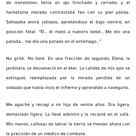
de moretones; tenía un ojo hinchado y cerrado, y el
hematoma morado contrastaba feo con su piel pálida.
Sollozaba entre sollozos, apretándose el bajo vientre, en
posición fetal. “Él… él mató a nuestro bebé… Me dio una
patada… me dio una patada en el estómago…”
No grité. No lloré. En una fracción de segundo, Elena, la
jardinera, se desvaneció en el éter. La calidez de mis ojos se
extinguió, reemplazada por la mirada perdida de un
soldado que había visto el infierno y aprendido a navegarlo.
Me agaché y recogí a mi hija de veinte años. Era ligera,
demasiado ligera. La llevé adentro y la recosté en el sofá.
Mis manos, callosas de labrar la tierra, se movían ahora con
la precisión de un médico de combate.