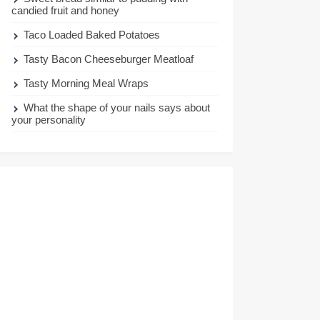
candied fruit and honey
Taco Loaded Baked Potatoes
Tasty Bacon Cheeseburger Meatloaf
Tasty Morning Meal Wraps
What the shape of your nails says about
your personality