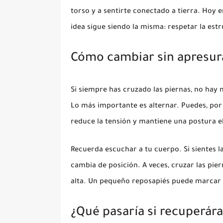
torso y a sentirte conectado a tierra. Hoy 
idea sigue siendo la misma: respetar la est
Cómo cambiar sin apresur
Si siempre has cruzado las piernas, no hay 
Lo más importante es alternar. Puedes, por e
reduce la tensión y mantiene una postura e
Recuerda escuchar a tu cuerpo. Si sientes l
cambia de posición. A veces, cruzar las pie
alta. Un pequeño reposapiés puede marcar l
¿Qué pasaría si recuperár