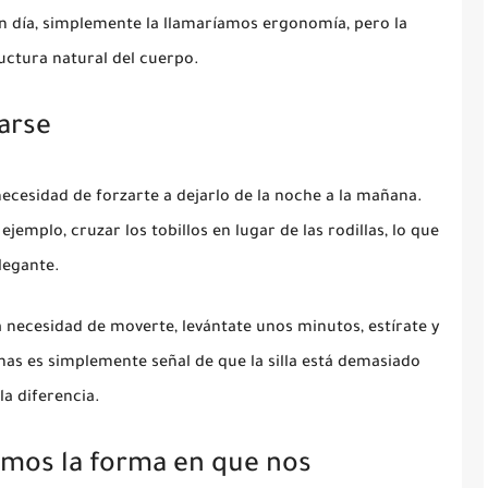
en día, simplemente la llamaríamos ergonomía, pero la
ructura natural del cuerpo.
arse
necesidad de forzarte a dejarlo de la noche a la mañana.
jemplo, cruzar los tobillos en lugar de las rodillas, lo que
legante.
a necesidad de moverte, levántate unos minutos, estírate y
rnas es simplemente señal de que la silla está demasiado
a diferencia.
amos la forma en que nos