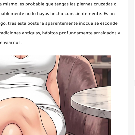
 mismo, es probable que tengas las piernas cruzadas o
obablemente no lo hayas hecho conscientemente. Es un
argo, tras esta postura aparentemente inocua se esconde
radiciones antiguas, hábitos profundamente arraigados y
 enviarnos.