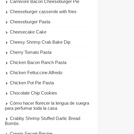
Carnivore Bacon Cheeseburger Pie
Cheeseburger casserole with fries
Cheeseburger Pasta
Cheesecake Cake
Cheesy Shrimp Crab Bake Dip
Cherry Tomato Pasta
Chicken Bacon Ranch Pasta
Chicken Fettuccine Alfredo
Chicken Pot Pie Pasta
Chocolate Chip Cookies
Cómo hacer florecer la lengua de suegra
para perfumar toda la casa
Crabby Shrimp Stuffed Garlic Bread
Bombs
Cream Secret Recipe