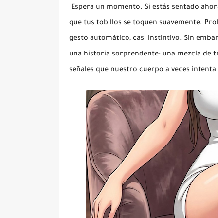
Espera un momento. Si estás sentado ahora
que tus tobillos se toquen suavemente. Pr
gesto automático, casi instintivo. Sin emb
una historia sorprendente: una mezcla de t
señales que nuestro cuerpo a veces intenta