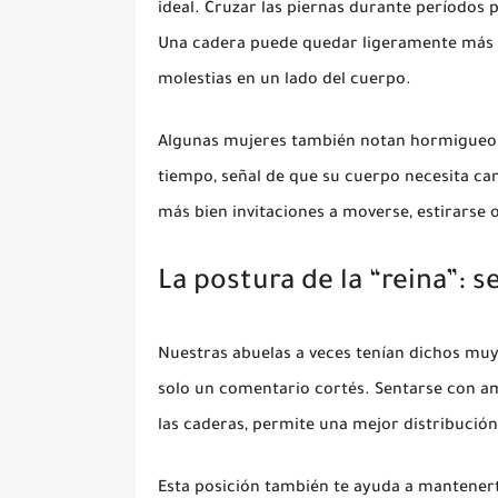
ideal. Cruzar las piernas durante períodos 
Una cadera puede quedar ligeramente más a
molestias en un lado del cuerpo.
Algunas mujeres también notan hormigueo
tiempo, señal de que su cuerpo necesita cam
más bien invitaciones a moverse, estirarse 
La postura de la “reina”: se
Nuestras abuelas a veces tenían dichos muy 
solo un comentario cortés. Sentarse con am
las caderas, permite una mejor distribució
Esta posición también te ayuda a mantenert