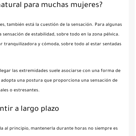
natural para muchas mujeres?
es, también está la cuestión de la sensación. Para algunas
 sensación de estabilidad, sobre todo en la zona pélvica.
ar tranquilizadora y cómoda, sobre todo al estar sentadas
legar las extremidades suele asociarse con una forma de
po adopta una postura que proporciona una sensación de
les o estresantes.
tir a largo plazo
a al principio, mantenerla durante horas no siempre es