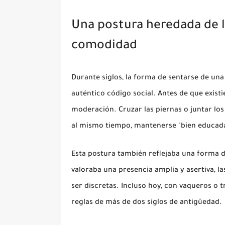
Una postura heredada de l
comodidad
Durante siglos, la forma de sentarse de un
auténtico código social. Antes de que existi
moderación. Cruzar las piernas o juntar los 
al mismo tiempo, mantenerse "bien educada
Esta postura también reflejaba una forma d
valoraba una presencia amplia y asertiva, 
ser discretas. Incluso hoy, con vaqueros o t
reglas de más de dos siglos de antigüedad.