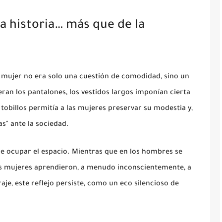
a historia… más que de la
a mujer no era solo una cuestión de comodidad, sino un
eran los pantalones, los vestidos largos imponían cierta
tobillos permitía a las mujeres preservar su modestia y,
s" ante la sociedad.
e ocupar el espacio. Mientras que en los hombres se
las mujeres aprendieron, a menudo inconscientemente, a
raje, este reflejo persiste, como un eco silencioso de