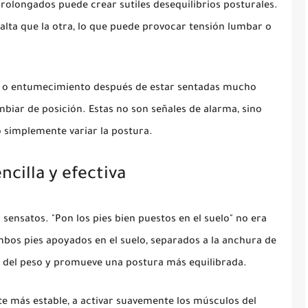
prolongados puede crear sutiles desequilibrios posturales.
lta que la otra, lo que puede provocar tensión lumbar o
 o entumecimiento después de estar sentadas mucho
biar de posición. Estas no son señales de alarma, sino
o simplemente variar la postura.
ncilla y efectiva
sensatos. "Pon los pies bien puestos en el suelo" no era
bos pies apoyados en el suelo, separados a la anchura de
n del peso y promueve una postura más equilibrada.
e más estable, a activar suavemente los músculos del