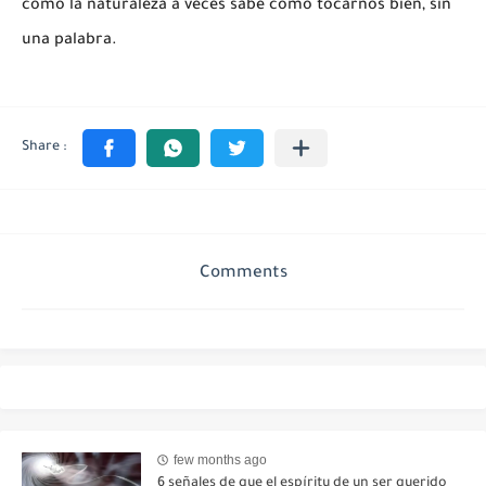
cómo la naturaleza a veces sabe cómo tocarnos bien, sin
una palabra.
Comments
few months ago
6 señales de que el espíritu de un ser querido