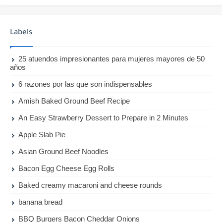
Labels
25 atuendos impresionantes para mujeres mayores de 50
años
6 razones por las que son indispensables
Amish Baked Ground Beef Recipe
An Easy Strawberry Dessert to Prepare in 2 Minutes
Apple Slab Pie
Asian Ground Beef Noodles
Bacon Egg Cheese Egg Rolls
Baked creamy macaroni and cheese rounds
banana bread
BBQ Burgers Bacon Cheddar Onions