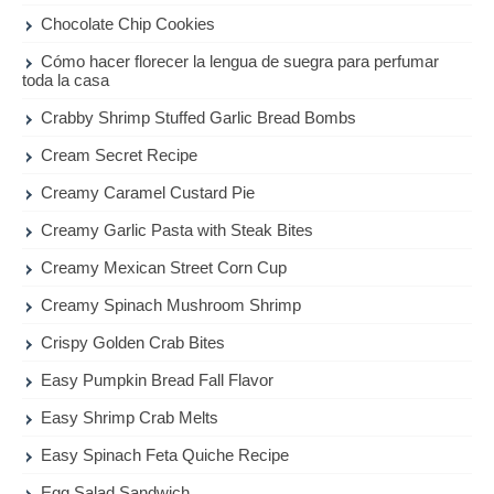
Chocolate Chip Cookies
Cómo hacer florecer la lengua de suegra para perfumar
toda la casa
Crabby Shrimp Stuffed Garlic Bread Bombs
Cream Secret Recipe
Creamy Caramel Custard Pie
Creamy Garlic Pasta with Steak Bites
Creamy Mexican Street Corn Cup
Creamy Spinach Mushroom Shrimp
Crispy Golden Crab Bites
Easy Pumpkin Bread Fall Flavor
Easy Shrimp Crab Melts
Easy Spinach Feta Quiche Recipe
Egg Salad Sandwich