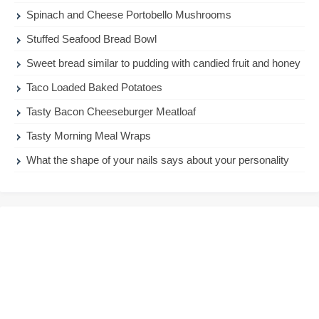
Spinach and Cheese Portobello Mushrooms
Stuffed Seafood Bread Bowl
Sweet bread similar to pudding with candied fruit and honey
Taco Loaded Baked Potatoes
Tasty Bacon Cheeseburger Meatloaf
Tasty Morning Meal Wraps
What the shape of your nails says about your personality