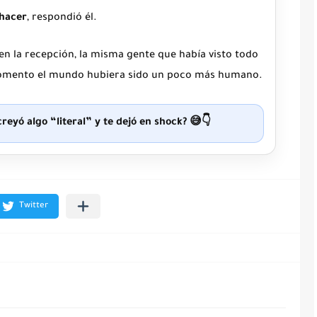
 hacer
, respondió él.
Y en la recepción, la misma gente que había visto todo
momento el mundo hubiera sido un poco más humano.
creyó algo “literal” y te dejó en shock? 😅👇