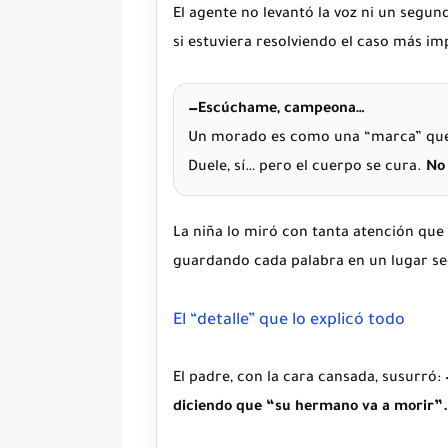
El agente no levantó la voz ni un segun
si estuviera resolviendo el caso más i
—Escúchame, campeona…
Un morado es como una “marca” que s
Duele, sí… pero el cuerpo se cura.
No 
La niña lo miró con tanta atención que
guardando cada palabra en un lugar se
El “detalle” que lo explicó todo
El padre, con la cara cansada, susurró:
diciendo que “su hermano va a morir”.