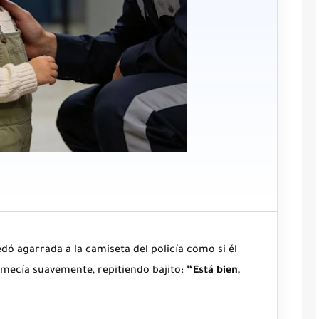
uedó agarrada a la camiseta del policía como si él
 mecía suavemente, repitiendo bajito:
“Está bien,