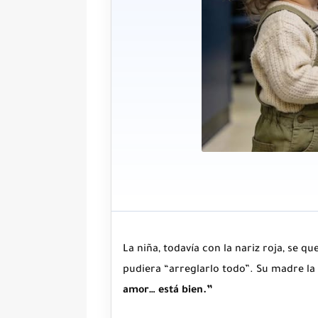
La niña, todavía con la nariz roja, se q
pudiera “arreglarlo todo”. Su madre la
amor… está bien.”