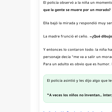
El policía observó a la niña un momen
que la gente se muere por un morado?
Ella bajó la mirada y respondió muy se
La madre frunció el ceño.
—¿Qué dibujo
Y entonces lo contaron todo: la niña ha
personaje decía “me va a salir un mora
Para un adulto es obvio que es humor
El policía asintió y les dijo algo que 
“A veces los niños no inventan… int