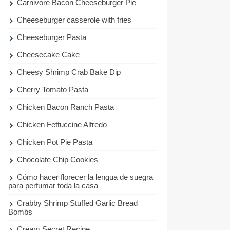
Carnivore Bacon Cheeseburger Pie
Cheeseburger casserole with fries
Cheeseburger Pasta
Cheesecake Cake
Cheesy Shrimp Crab Bake Dip
Cherry Tomato Pasta
Chicken Bacon Ranch Pasta
Chicken Fettuccine Alfredo
Chicken Pot Pie Pasta
Chocolate Chip Cookies
Cómo hacer florecer la lengua de suegra
para perfumar toda la casa
Crabby Shrimp Stuffed Garlic Bread
Bombs
Cream Secret Recipe