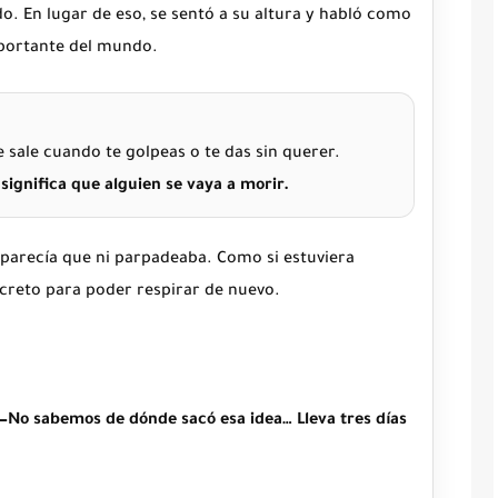
do. En lugar de eso, se sentó a su altura y habló como
mportante del mundo.
ale cuando te golpeas o te das sin querer.
significa que alguien se vaya a morir.
 parecía que ni parpadeaba. Como si estuviera
creto para poder respirar de nuevo.
—No sabemos de dónde sacó esa idea… Lleva tres días