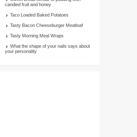
candied fruit and honey
Taco Loaded Baked Potatoes
Tasty Bacon Cheeseburger Meatloaf
Tasty Morning Meal Wraps
What the shape of your nails says about
your personality