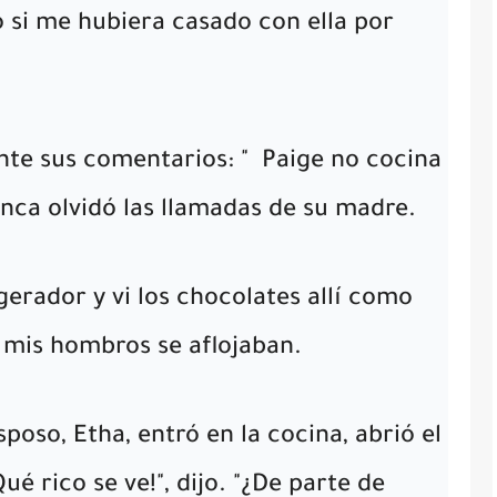
si me hubiera casado con ella por
nte sus comentarios: "
Paige no cocina
nca olvidó las llamadas de su madre.
gerador y vi los chocolates allí como
 mis hombros se aflojaban.
poso, Etha, entró en la cocina, abrió el
Qué rico se ve!", dijo. "¿De parte de