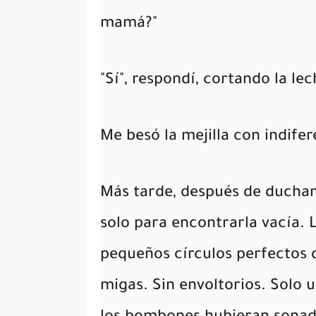
mamá?"
"Sí", respondí, cortando la l
Me besó la mejilla con indifer
Más tarde, después de ducharm
solo para encontrarla vacía. L
pequeños círculos perfectos 
migas. Sin envoltorios. Solo 