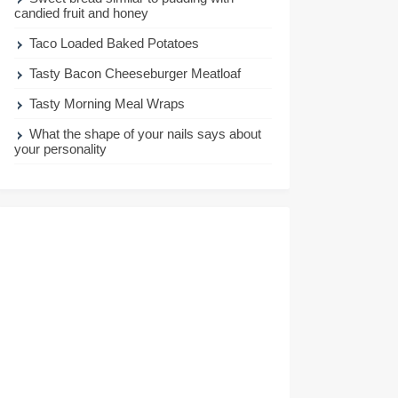
candied fruit and honey
Taco Loaded Baked Potatoes
Tasty Bacon Cheeseburger Meatloaf
Tasty Morning Meal Wraps
What the shape of your nails says about
your personality