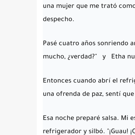
una mujer que me trató como 
despecho.
Pasé cuatro años sonriendo a
mucho, ¿verdad?"
y
Etha nu
Entonces cuando abrí el refri
una ofrenda de paz, sentí que
Esa noche preparé salsa. Mi es
refrigerador y silbó. "¡Guau! ¡