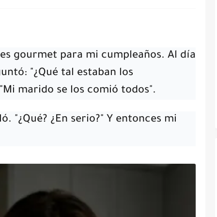
es gourmet para mi cumpleaños. Al día
untó: "¿Qué tal estaban los
: "Mi marido se los comió todos".
ó. "¿Qué? ¿En serio?" Y entonces mi