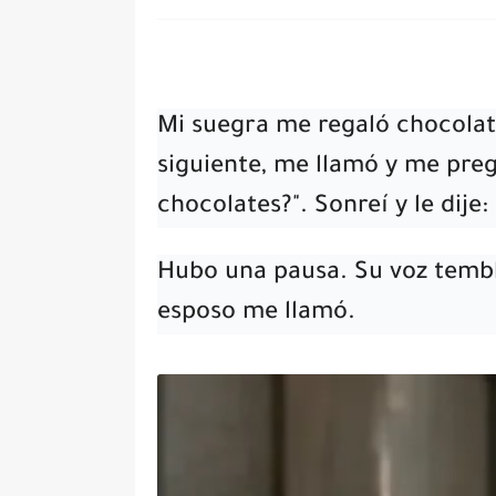
Mi suegra me regaló chocolat
siguiente, me llamó y me preg
chocolates?". Sonreí y le dije
Hubo una pausa. Su voz tembl
esposo me llamó.