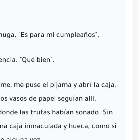
echuga. "Es para mi cumpleaños".
encia. "Qué bien".
e, me puse el pijama y abrí la caja,
os vasos de papel seguían allí,
donde las trufas habían sonado. Sin
una caja inmaculada y hueca, como si