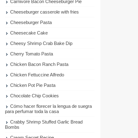
Carnivore Bacon Cheeseburger Pie
Cheeseburger casserole with fries
Cheeseburger Pasta
Cheesecake Cake
Cheesy Shrimp Crab Bake Dip
Cherry Tomato Pasta
Chicken Bacon Ranch Pasta
Chicken Fettuccine Alfredo
Chicken Pot Pie Pasta
Chocolate Chip Cookies
Cómo hacer florecer la lengua de suegra
para perfumar toda la casa
Crabby Shrimp Stuffed Garlic Bread
Bombs
Cream Secret Recipe