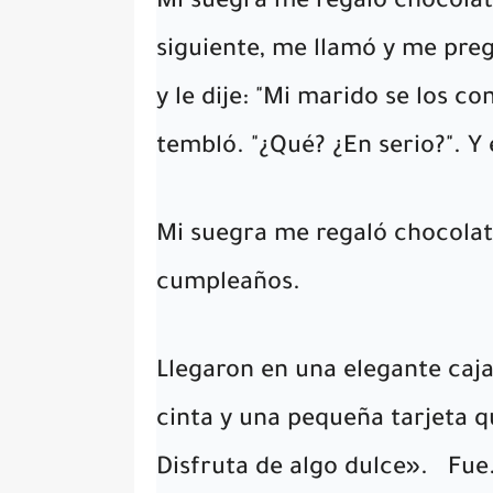
Mi suegra me regaló chocolat
siguiente, me llamó y me preg
y le dije: "Mi marido se los c
tembló. "¿Qué? ¿En serio?". 
Mi suegra me regaló chocolat
cumpleaños.
Llegaron en una elegante caja
cinta y una pequeña tarjeta 
Disfruta de algo dulce».
Fue… 