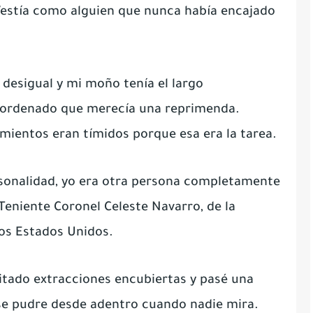
Vestía como alguien que nunca había encajado
desigual y mi moño tenía el largo
sordenado que merecía una reprimenda.
mientos eran tímidos porque esa era la tarea.
ersonalidad, yo era otra persona completamente
Teniente Coronel Celeste Navarro, de la
 los Estados Unidos.
ilitado extracciones encubiertas y pasé una
e pudre desde adentro cuando nadie mira.