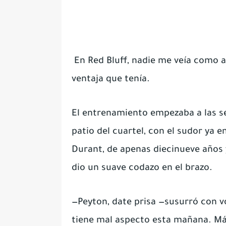
En Red Bluff, nadie me veía como a
ventaja que tenía.
El entrenamiento empezaba a las se
patio del cuartel, con el sudor ya 
Durant, de apenas diecinueve años y
dio un suave codazo en el brazo.
—Peyton, date prisa —susurró con v
tiene mal aspecto esta mañana. M