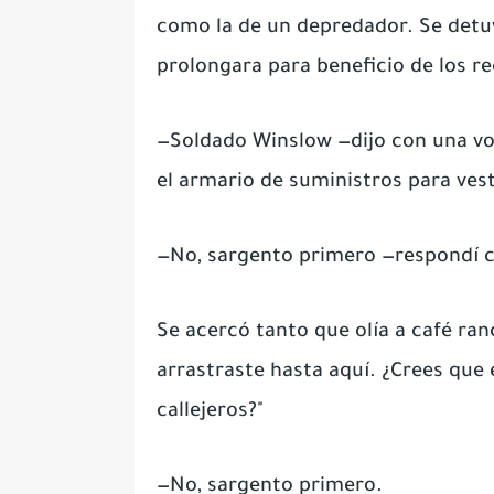
como la de un depredador. Se detuvo
prolongara para beneficio de los r
—Soldado Winslow —dijo con una vo
el armario de suministros para ves
—No, sargento primero —respondí con
Se acercó tanto que olía a café ran
arrastraste hasta aquí. ¿Crees qu
callejeros?"
—No, sargento primero.