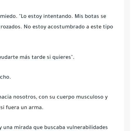
 miedo. "Lo estoy intentando. Mis botas se
trozados. No estoy acostumbrado a este tipo
yudarte más tarde si quieres".
echo.
hacia nosotros, con su cuerpo musculoso y
si fuera un arma.
y una mirada que buscaba vulnerabilidades