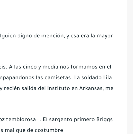
lguien digno de mención, y esa era la mayor
is. A las cinco y media nos formamos en el
empapándonos las camisetas. La soldado Lila
 recién salida del instituto en Arkansas, me
oz temblorosa—. El sargento primero Briggs
ás mal que de costumbre.