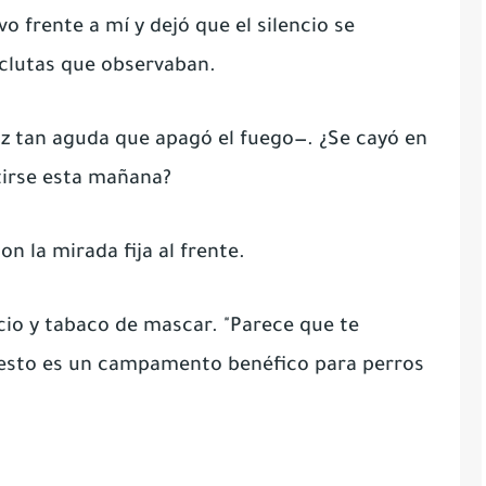
 frente a mí y dejó que el silencio se
eclutas que observaban.
z tan aguda que apagó el fuego—. ¿Se cayó en
tirse esta mañana?
 la mirada fija al frente.
cio y tabaco de mascar. "Parece que te
e esto es un campamento benéfico para perros