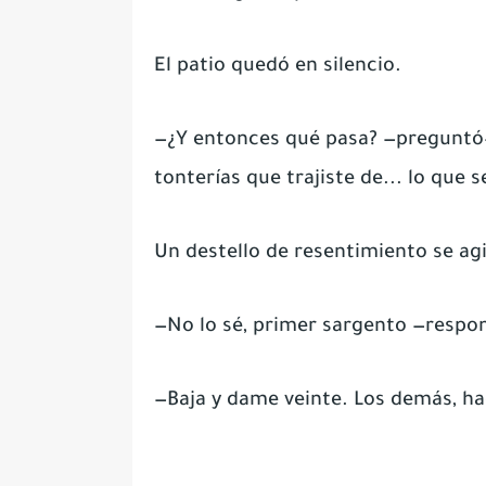
El patio quedó en silencio.
—¿Y entonces qué pasa? —preguntó—
tonterías que trajiste de... lo que 
Un destello de resentimiento se agi
—No lo sé, primer sargento —respo
—Baja y dame veinte. Los demás, ha