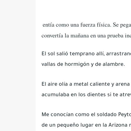
entía como una fuerza física. Se pega
convertía la mañana en una prueba in
El sol salió temprano allí, arrastr
vallas de hormigón y de alambre.
El aire olía a metal caliente y arena
acumulaba en los dientes si te atrev
Me conocían como el soldado Peyto
de un pequeño lugar en la Arizona r