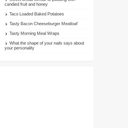
candied fruit and honey
Taco Loaded Baked Potatoes
Tasty Bacon Cheeseburger Meatloaf
Tasty Morning Meal Wraps
What the shape of your nails says about
your personality