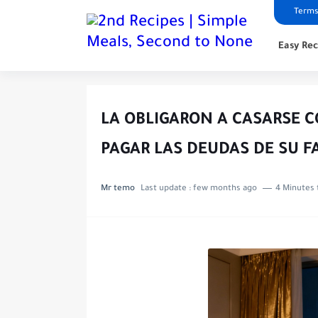
Terms
Easy Rec
LA OBLIGARON A CASARSE C
PAGAR LAS DEUDAS DE SU F
Mr temo
Last update :
few months ago
4 Minutes 