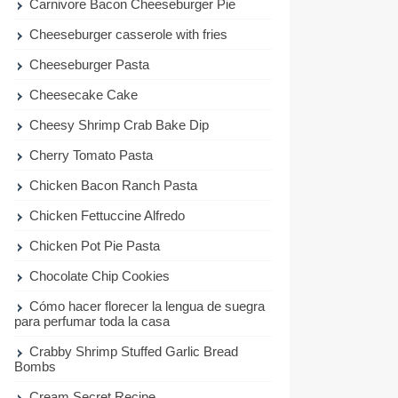
Carnivore Bacon Cheeseburger Pie
Cheeseburger casserole with fries
Cheeseburger Pasta
Cheesecake Cake
Cheesy Shrimp Crab Bake Dip
Cherry Tomato Pasta
Chicken Bacon Ranch Pasta
Chicken Fettuccine Alfredo
Chicken Pot Pie Pasta
Chocolate Chip Cookies
Cómo hacer florecer la lengua de suegra
para perfumar toda la casa
Crabby Shrimp Stuffed Garlic Bread
Bombs
Cream Secret Recipe