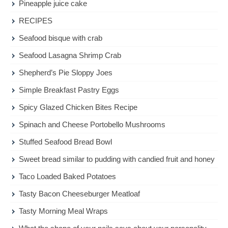
Pineapple juice cake
RECIPES
Seafood bisque with crab
Seafood Lasagna Shrimp Crab
Shepherd’s Pie Sloppy Joes
Simple Breakfast Pastry Eggs
Spicy Glazed Chicken Bites Recipe
Spinach and Cheese Portobello Mushrooms
Stuffed Seafood Bread Bowl
Sweet bread similar to pudding with candied fruit and honey
Taco Loaded Baked Potatoes
Tasty Bacon Cheeseburger Meatloaf
Tasty Morning Meal Wraps