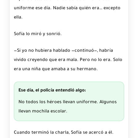
uniforme ese día. Nadie sabía quién era… excepto
ella.
Sofía lo miró y sonrió.
—Si yo no hubiera hablado —continuó—, habría
vivido creyendo que era mala. Pero no lo era. Solo
era una niña que amaba a su hermano.
Ese día, el policía entendió algo:
No todos los héroes llevan uniforme. Algunos
llevan mochila escolar.
Cuando terminó la charla, Sofía se acercó a él.