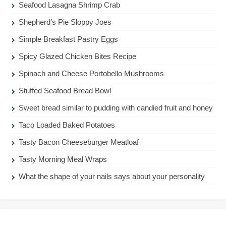
Seafood Lasagna Shrimp Crab
Shepherd’s Pie Sloppy Joes
Simple Breakfast Pastry Eggs
Spicy Glazed Chicken Bites Recipe
Spinach and Cheese Portobello Mushrooms
Stuffed Seafood Bread Bowl
Sweet bread similar to pudding with candied fruit and honey
Taco Loaded Baked Potatoes
Tasty Bacon Cheeseburger Meatloaf
Tasty Morning Meal Wraps
What the shape of your nails says about your personality