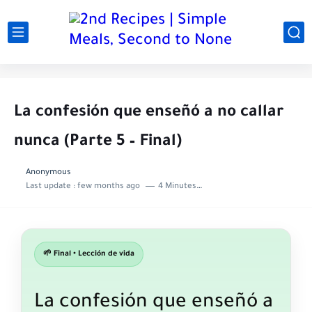
La confesión que enseñó a no callar
nunca (Parte 5 – Final)
Anonymous
Last update :
few months ago
4 Minutes to read
🌱 Final • Lección de vida
La confesión que enseñó a