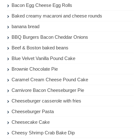
Bacon Egg Cheese Egg Rolls
Baked creamy macaroni and cheese rounds
banana bread
BBQ Burgers Bacon Cheddar Onions
Beef & Boston baked beans
Blue Velvet Vanilla Pound Cake
Brownie Chocolate Pie
Caramel Cream Cheese Pound Cake
Carnivore Bacon Cheeseburger Pie
Cheeseburger casserole with fries
Cheeseburger Pasta
Cheesecake Cake
Cheesy Shrimp Crab Bake Dip