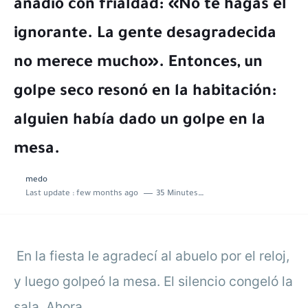
añadió con frialdad: «No te hagas el
ignorante. La gente desagradecida
no merece mucho». Entonces, un
golpe seco resonó en la habitación:
alguien había dado un golpe en la
mesa.
medo
Last update :
few months ago
35 Minutes to read
En la fiesta le agradecí al abuelo por el reloj,
y luego golpeó la mesa. El silencio congeló la
sala. Ahora...