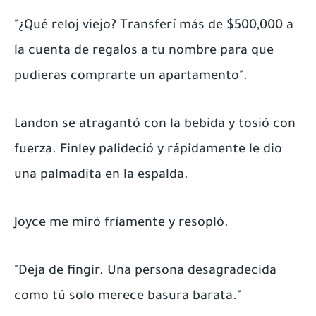
"¿Qué reloj viejo? Transferí más de $500,000 a
la cuenta de regalos a tu nombre para que
pudieras comprarte un apartamento".
Landon se atragantó con la bebida y tosió con
fuerza. Finley palideció y rápidamente le dio
una palmadita en la espalda.
Joyce me miró fríamente y resopló.
"Deja de fingir. Una persona desagradecida
como tú solo merece basura barata."