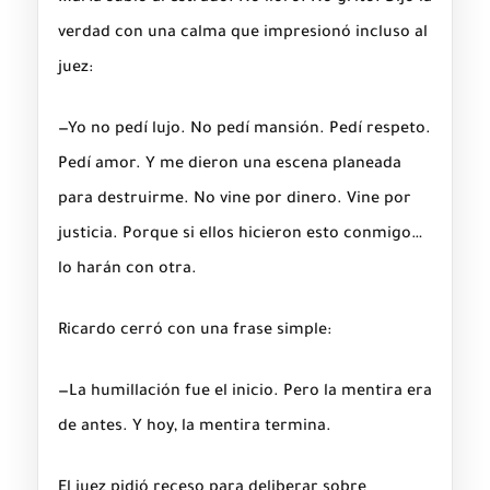
verdad con una calma que impresionó incluso al
juez:
—Yo no pedí lujo. No pedí mansión. Pedí respeto.
Pedí amor. Y me dieron una escena planeada
para destruirme. No vine por dinero. Vine por
justicia. Porque si ellos hicieron esto conmigo…
lo harán con otra.
Ricardo cerró con una frase simple:
—La humillación fue el inicio. Pero la mentira era
de antes. Y hoy, la mentira termina.
El juez pidió receso para deliberar sobre