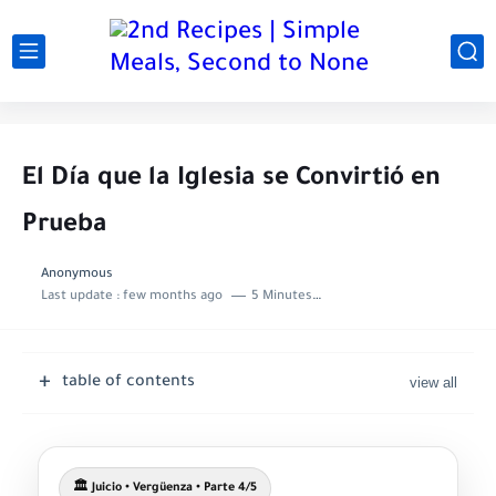
El Día que la Iglesia se Convirtió en
Prueba
Anonymous
Last update :
few months ago
5 Minutes to read
table of contents
🏛️ Juicio • Vergüenza • Parte 4/5