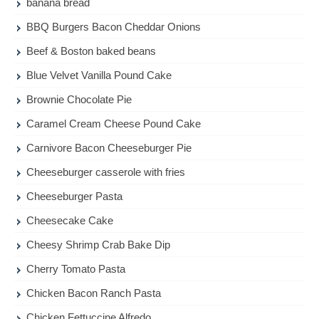
banana bread
BBQ Burgers Bacon Cheddar Onions
Beef & Boston baked beans
Blue Velvet Vanilla Pound Cake
Brownie Chocolate Pie
Caramel Cream Cheese Pound Cake
Carnivore Bacon Cheeseburger Pie
Cheeseburger casserole with fries
Cheeseburger Pasta
Cheesecake Cake
Cheesy Shrimp Crab Bake Dip
Cherry Tomato Pasta
Chicken Bacon Ranch Pasta
Chicken Fettuccine Alfredo