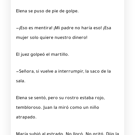
Elena se puso de pie de golpe.
—¡Eso es mentira! ¡Mi padre no haría eso! ¡Esa
mujer solo quiere nuestro dinero!
El juez golpeó el martillo.
—Señora, si vuelve a interrumpir, la saco de la
sala.
Elena se sentó, pero su rostro estaba rojo,
tembloroso. Juan la miró como un niño
atrapado.
María subió al estrado. No lloró. No gritó. Dijo la