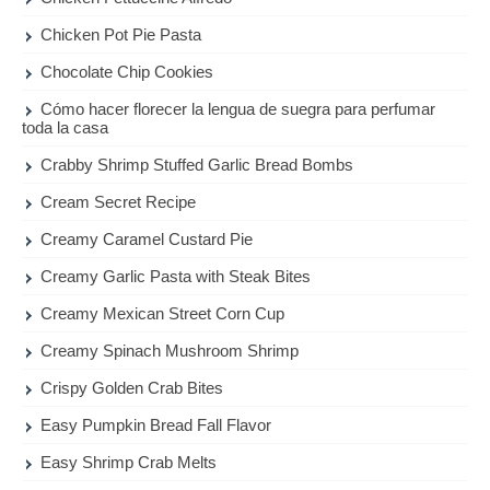
Chicken Pot Pie Pasta
Chocolate Chip Cookies
Cómo hacer florecer la lengua de suegra para perfumar
toda la casa
Crabby Shrimp Stuffed Garlic Bread Bombs
Cream Secret Recipe
Creamy Caramel Custard Pie
Creamy Garlic Pasta with Steak Bites
Creamy Mexican Street Corn Cup
Creamy Spinach Mushroom Shrimp
Crispy Golden Crab Bites
Easy Pumpkin Bread Fall Flavor
Easy Shrimp Crab Melts