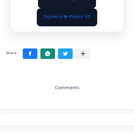
Siguiente ▶ Página 5/5
Comments