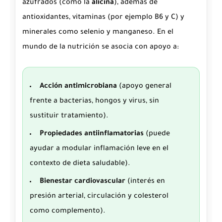
azufrados (como la
alicina
), además de
antioxidantes, vitaminas (por ejemplo B6 y C) y
minerales como selenio y manganeso. En el
mundo de la nutrición se asocia con apoyo a:
Acción antimicrobiana
(apoyo general
frente a bacterias, hongos y virus, sin
sustituir tratamiento).
Propiedades antiinflamatorias
(puede
ayudar a modular inflamación leve en el
contexto de dieta saludable).
Bienestar cardiovascular
(interés en
presión arterial, circulación y colesterol
como complemento).