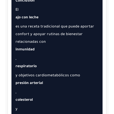
Conclusión
El
ajo con leche
es una receta tradicional que puede aportar
confort y apoyar rutinas de bienestar
relacionadas con
inmunidad
,
respiratorio
y objetivos cardiometabólicos como
presión arterial
,
colesterol
y