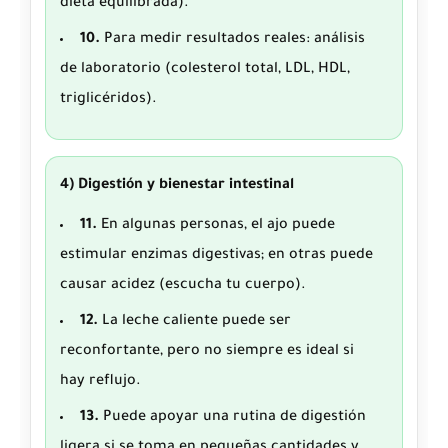
dieta equilibrada).
10.
Para medir resultados reales: análisis
de laboratorio (colesterol total, LDL, HDL,
triglicéridos).
4) Digestión y bienestar intestinal
11.
En algunas personas, el ajo puede
estimular enzimas digestivas; en otras puede
causar acidez (escucha tu cuerpo).
12.
La leche caliente puede ser
reconfortante, pero no siempre es ideal si
hay reflujo.
13.
Puede apoyar una rutina de digestión
ligera si se toma en pequeñas cantidades y