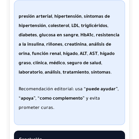
presión arterial
,
hipertensión
,
síntomas de
hipertensión
,
colesterol
,
LDL
,
triglicéridos
,
diabetes
,
glucosa en sangre
,
HbA1c
,
resistencia
a la insulina
,
riñones
,
creatinina
,
análisis de
orina
,
función renal
,
hígado
,
ALT
,
AST
,
hígado
graso
,
clínica
,
médico
,
seguro de salud
,
laboratorio
,
análisis
,
tratamiento
,
síntomas
.
Recomendación editorial: usa “
puede ayudar
”,
“
apoya
”, “
como complemento
” y evita
prometer curas.