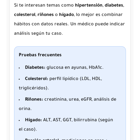
Si te interesan temas como
hipertensión
,
diabetes
,
colesterol
,
riñones
o
hígado
, lo mejor es combinar
hábitos con datos reales. Un médico puede indicar
análisis según tu caso.
Pruebas frecuentes
Diabetes:
glucosa en ayunas, HbA1c.
Colesterol:
perfil lipídico (LDL, HDL,
triglicéridos).
Riñones:
creatinina, urea, eGFR, análisis de
orina.
Hígado:
ALT, AST, GGT, bilirrubina (según
el caso).