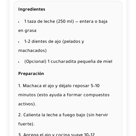
Ingredientes
1 taza de leche (250 ml) — entera o baja
en grasa
1–2 dientes de ajo (pelados y
machacados)
(Opcional) 1 cucharadita pequeña de miel
Preparación
Machaca el ajo y déjalo reposar 5–10
minutos (esto ayuda a formar compuestos
activos).
Calienta la leche a fuego bajo (sin hervir
fuerte).
Agrega el ajo y cocina suave 10–12