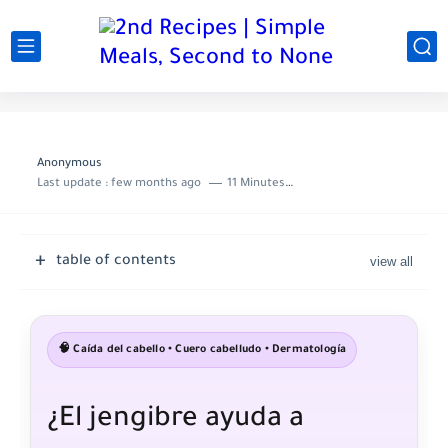
Anonymous
Last update :
few months ago
11 Minutes to read
table of contents
🧠 Caída del cabello • Cuero cabelludo • Dermatología
¿El jengibre ayuda a