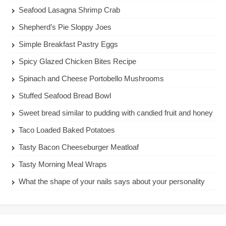
Seafood Lasagna Shrimp Crab
Shepherd’s Pie Sloppy Joes
Simple Breakfast Pastry Eggs
Spicy Glazed Chicken Bites Recipe
Spinach and Cheese Portobello Mushrooms
Stuffed Seafood Bread Bowl
Sweet bread similar to pudding with candied fruit and honey
Taco Loaded Baked Potatoes
Tasty Bacon Cheeseburger Meatloaf
Tasty Morning Meal Wraps
What the shape of your nails says about your personality