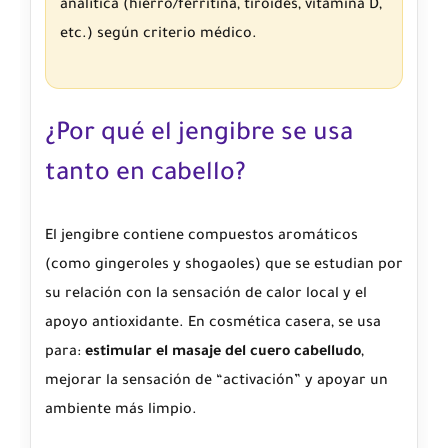
analítica (hierro/ferritina, tiroides, vitamina D,
etc.) según criterio médico.
¿Por qué el jengibre se usa
tanto en cabello?
El jengibre contiene compuestos aromáticos
(como gingeroles y shogaoles) que se estudian por
su relación con la sensación de calor local y el
apoyo antioxidante. En cosmética casera, se usa
para:
estimular el masaje del cuero cabelludo
,
mejorar la sensación de “activación” y apoyar un
ambiente más limpio.