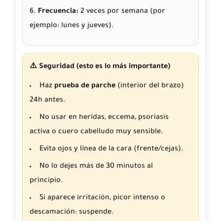
Frecuencia:
2 veces por semana (por
ejemplo: lunes y jueves).
⚠️ Seguridad (esto es lo más importante)
Haz
prueba de parche
(interior del brazo)
24h antes.
No usar en heridas, eccema, psoriasis
activa o cuero cabelludo muy sensible.
Evita ojos y línea de la cara (frente/cejas).
No lo dejes más de 30 minutos al
principio.
Si aparece irritación, picor intenso o
descamación: suspende.