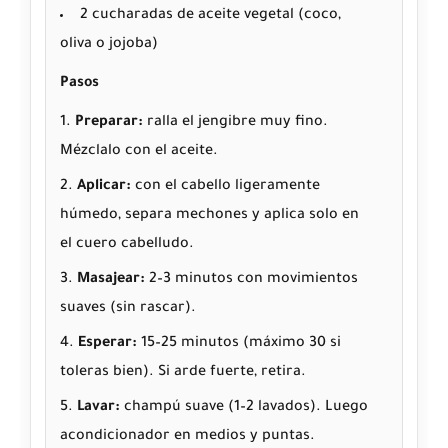
2 cucharadas de aceite vegetal (coco,
oliva o jojoba)
Pasos
Preparar:
ralla el jengibre muy fino.
Mézclalo con el aceite.
Aplicar:
con el cabello ligeramente
húmedo, separa mechones y aplica solo en
el cuero cabelludo.
Masajear:
2–3 minutos con movimientos
suaves (sin rascar).
Esperar:
15–25 minutos (máximo 30 si
toleras bien). Si arde fuerte, retira.
Lavar:
champú suave (1–2 lavados). Luego
acondicionador en medios y puntas.