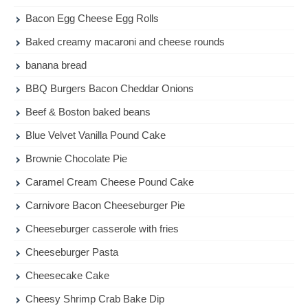
Bacon Egg Cheese Egg Rolls
Baked creamy macaroni and cheese rounds
banana bread
BBQ Burgers Bacon Cheddar Onions
Beef & Boston baked beans
Blue Velvet Vanilla Pound Cake
Brownie Chocolate Pie
Caramel Cream Cheese Pound Cake
Carnivore Bacon Cheeseburger Pie
Cheeseburger casserole with fries
Cheeseburger Pasta
Cheesecake Cake
Cheesy Shrimp Crab Bake Dip